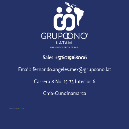
Sales +576019168006
Email: fernando.angeles.mex@grupoono.lat
Carrera 8 No. 15-73 Interior 6
Chía-Cundinamarca