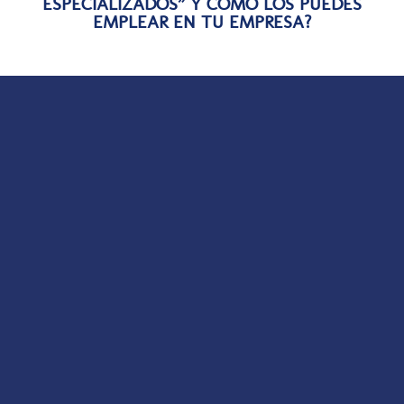
ESPECIALIZADOS” Y CÓMO LOS PUEDES
EMPLEAR EN TU EMPRESA?