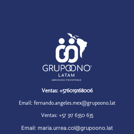
Ventas: +576019168006
Email: fernando.angeles.mex@grupoono.lat
Ventas: +57 317 6350 635
Email: maria.urrea.col@grupoono.lat