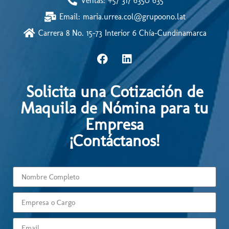
Ventas: +57 317 6350 635
Email: maria.urrea.col@grupoono.lat
Carrera 8 No. 15-73 Interior 6 Chía-Cundinamarca
Solicita una Cotización de
Maquila de Nómina para tu
Empresa
¡Contáctanos!