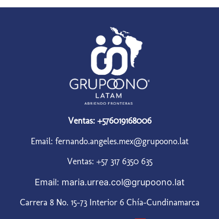
Ventas: +576019168006
Email: fernando.angeles.mex@grupoono.lat
Ventas: +57 317 6350 635
Email: maria.urrea.col@grupoono.lat
Carrera 8 No. 15-73 Interior 6 Chía-Cundinamarca