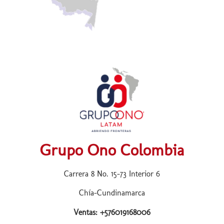
Grupo Ono Colombia
Carrera 8 No. 15-73 Interior 6
Chía-Cundinamarca
Ventas: +576019168006