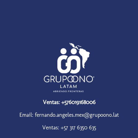
Ventas: +576019168006
Email: fernando.angeles.mex@grupoono.lat
Ventas: +57 317 6350 635