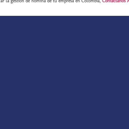
zar la gestión de nómina de tu empresa en Colombia,
Contáctanos 