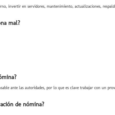
o, invertir en servidores, mantenimiento, actualizaciones, respal
iona mal?
nómina?
able ante las autoridades, por lo que es clave trabajar con un prov
ación de nómina?