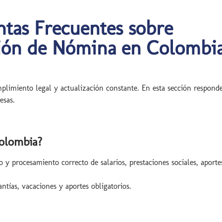
tas Frecuentes sobre
ión de Nómina en Colombi
plimiento legal y actualización constante. En esta sección respon
esas.
Colombia?
y procesamiento correcto de salarios, prestaciones sociales, aportes
.
antías, vacaciones y aportes obligatorios.