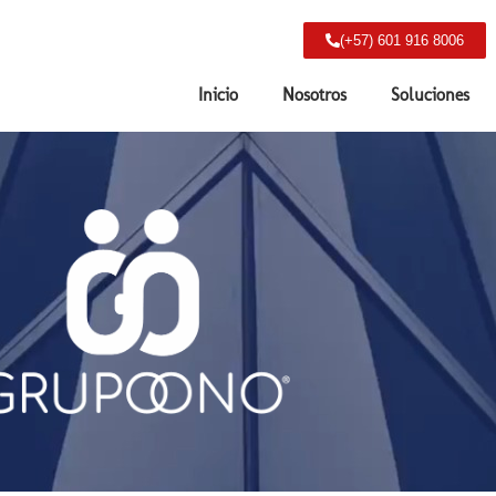
(+57) 601 916 8006
Inicio
Nosotros
Soluciones