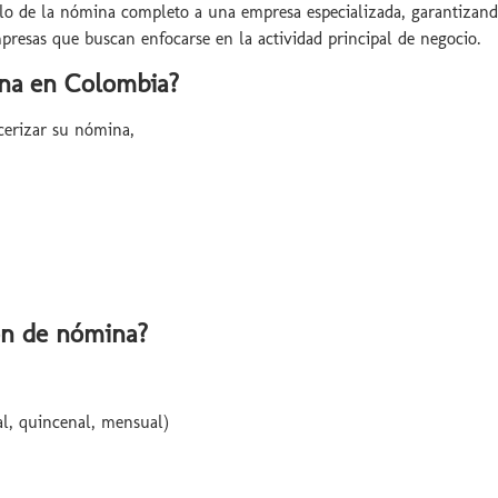
culo de la nómina completo a una empresa especializada, garantizan
presas que buscan enfocarse en la actividad principal de negocio.
ina en Colombia?
cerizar su nómina,
ión de nómina?
l, quincenal, mensual)