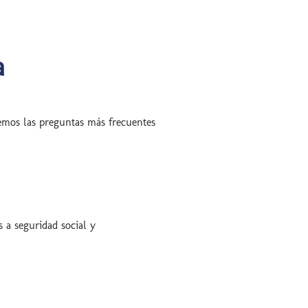
a
demos las preguntas más frecuentes
 a seguridad social y