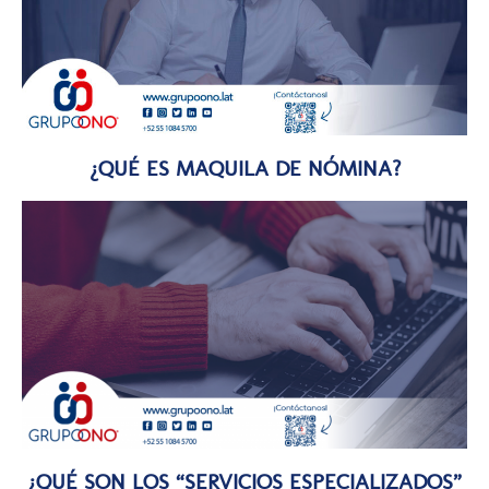
¿QUÉ ES MAQUILA DE NÓMINA?
¿QUÉ SON LOS “SERVICIOS ESPECIALIZADOS”