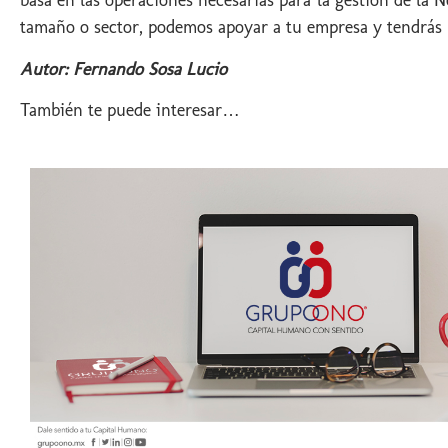
basa en las operaciones necesarias para la gestión de la
tamaño o sector, podemos apoyar a tu empresa y tendrás 
Autor: Fernando Sosa Lucio
También te puede interesar…