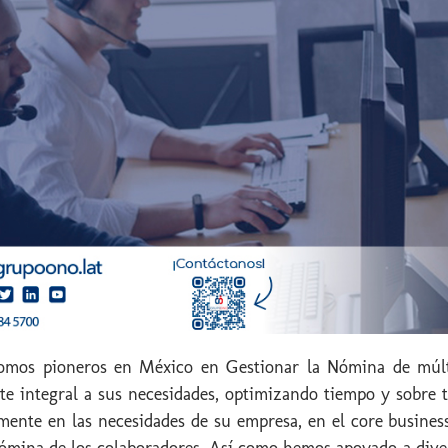
Somos pioneros en México en Gestionar la Nómina de múl
te integral a sus necesidades, optimizando tiempo y sobre 
almente en las necesidades de su empresa, en el core busin