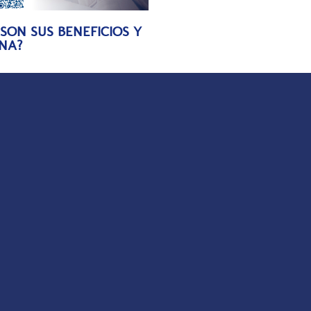
SON SUS BENEFICIOS Y
NA?