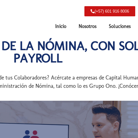
(+57) 601 916 8006
Inicio
Nosotros
Soluciones
 DE LA NÓMINA, CON SO
PAYROLL
 de tus Colaboradores? Acércate a empresas de Capital Huma
ministración de Nómina, tal como lo es Grupo Ono. ¡Conócen