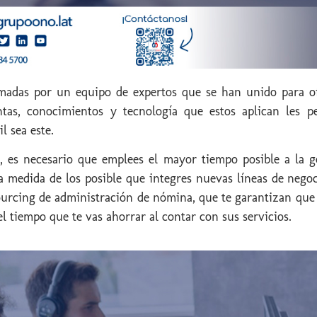
adas por un equipo de expertos que se han unido para ofr
entas, conocimientos y tecnología que estos aplican les 
l sea este.
es necesario que emplees el mayor tiempo posible a la ge
a medida de los posible que integres nuevas líneas de nego
ourcing de administración de nómina, que te garantizan que 
l tiempo que te vas ahorrar al contar con sus servicios.