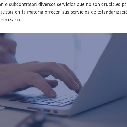
n o subcontratan diversos servicios que no son cruciales par
listas en la materia ofrecen sus servicios de estandarizac
necesaria.