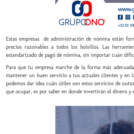
Estas empresas de administración de nómina están form
precios razonables a todos los bolsillos. Las herrami
estandarizado de pagó de nómina, sin importar cuán difíci
Para que tu empresa marche de la forma más adecuada, 
mantener un buen servicio a tus actuales clientes y en l
podemos dar idea cuán útiles son estos servicios de outs
que ocupar, es por saber en donde invertirán el dinero y e