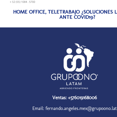
HOME OFFICE, TELETRABAJO ¿SOLUCIONES 
ANTE COVID19?
Ventas: +576019168006
Email: fernando.angeles.mex@grupoono.lat