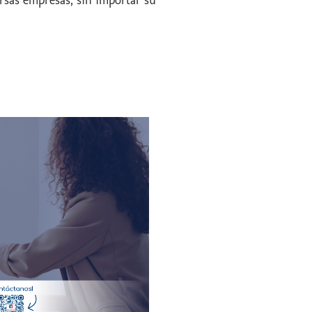
rsas empresas, sin importar su