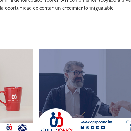
 Nómina de los colaboradores. Así como hemos apoyado a dive
la oportunidad de contar un crecimiento inigualable.