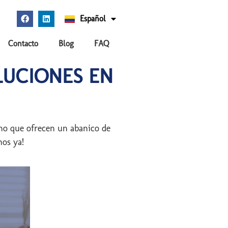
Español
English
Contacto
Blog
FAQ
LUCIONES EN
no que ofrecen un abanico de
os ya!