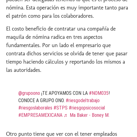
nómina. Esta operación es muy importante tanto para
el patrón como para los colaboradores.
El costo beneficio de contratar una compañía de
maquila de nómina radica en tres aspectos
fundamentales. Por un lado el empresario que
contrata dichos servicios se olvida de tener que pasar
tiempo haciendo cálculos y reportando los mismos a
las autoridades.
@grupoono
¡TE APOYAMOS CON LA
#NOM035
!
CONOCE A GRUPO ONO.
#riesgodeltrabajo
#riesgoslaborales
#STPS
#riesgopsicosocial
#EMPRESAMEXICANA
♬ Ma Baker - Boney M.
Otro punto tiene que ver con el tener empleados