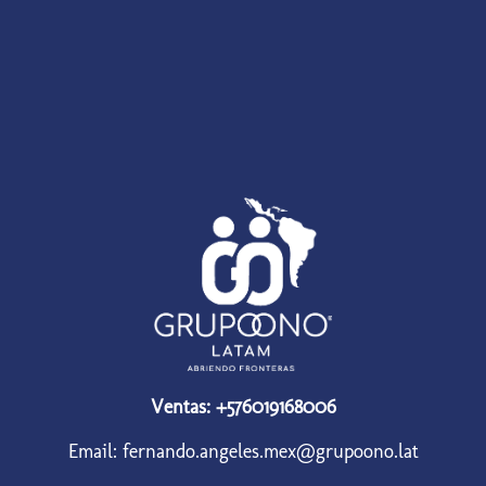
Ventas: +576019168006
Email: fernando.angeles.mex@grupoono.lat