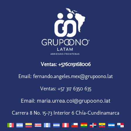
Ventas: +576019168006
Email: fernando.angeles.mex@grupoono.lat
Ventas: +57 317 6350 635
Email: maria.urrea.col@grupoono.lat
Carrera 8 No. 15-73 Interior 6 Chía-Cundinamarca