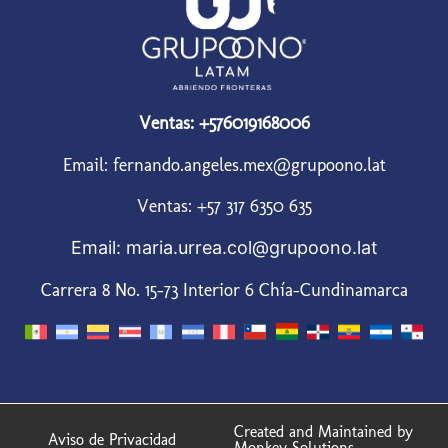
Ventas: +576019168006
Email: fernando.angeles.mex@grupoono.lat
Ventas: +57 317 6350 635
Email: maria.urrea.col@grupoono.lat
Carrera 8 No. 15-73 Interior 6 Chía-Cundinamarca
Created and Maintained by
Aviso de Privacidad
Monkey Solutions