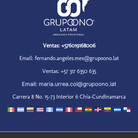
Ventas: +576019168006
Email: fernando.angeles.mex@grupoono.lat
Ventas: +57 317 6350 635
Email: maria.urrea.col@grupoono.lat
Carrera 8 No. 15-73 Interior 6 Chía-Cundinamarca